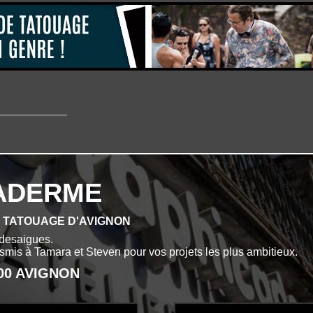
ADERME
E TATOUAGE D'AVIGNON
desaigues.
ansmis à Tamara et Steven pour vos projets les plus ambitieux.
000 AVIGNON