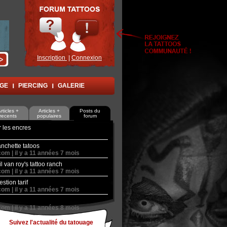
Inscription
|
Connexion
AGE
PIERCING
GALERIE
rticles +
Articles +
Posts du
recents
populaires
forum
r les encres
nchette tatoos
com |
il y a
11 années 7 mois
il van roy's tattoo ranch
com |
il y a
11 années 7 mois
stion tarif
com |
il y a
11 années 7 mois
com |
il y a
11 années 8 mois
Suivez l'actualité du tatouage