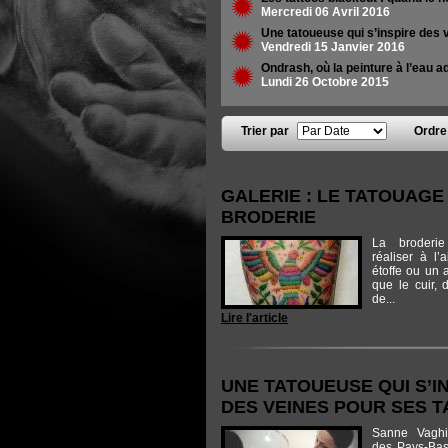
Mercredi 06 Avril 2016
Une tatoueuse qui s’inspire des v
Vendredi 15 Janvier 2016
Ondrash, où la peinture à l’eau ad
Lundi 26 Octobre 2015
Trier par
Ordr
Pages
GALERIE : LE TATOUAGE
BRODERIE
La broderie
réaliser à l’a
étoffe ou un a
que le cuir, 
de...
Lire l'article
UNE TATOUEUSE QUI S’I
DES VEINES POUR SES TA
Sanne Vaghi 
des Pays-Bas