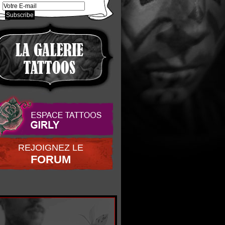
REJOIGNEZ LE
FORUM