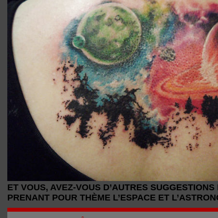
ET VOUS, AVEZ-VOUS D’AUTRES SUGGESTIONS
PRENANT POUR THÈME L’ESPACE ET L’ASTRON