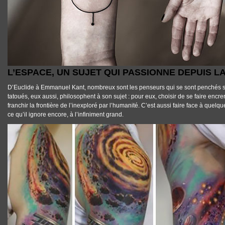
L’ESPACE, UN SUJET QUI PASSIONNE DEPUIS L
D’Euclide à Emmanuel Kant, nombreux sont les penseurs qui se sont penchés s
tatoués
, eux aussi, philosophent à son sujet : pour eux, choisir de
se faire encre
franchir la frontière de l’inexploré par l’humanité. C’est aussi faire face à quel
ce qu’il ignore encore, à l’infiniment grand.
TATTOOS_TATOUAGE_ESPACE_07.JPG