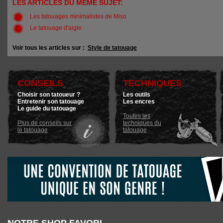
LES ARTICLES DU MÊME SUJET:
Les tatouages minimalistes de Miso
Le tatouage d'aigle
Voir tous les articles sur :
Style de tatouage
CONSEILS
TECHNIQUES
Choisir son tatoueur ?
Les outils
Entretenir son tatouage
Les encres
Le guide du tatouage
Toutes les
Plus de conseils sur
techniques du
le tatouage
tatouage