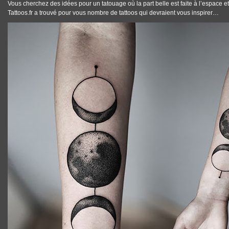
Vous cherchez des idées pour un
tatouage
où la part belle est faite
à l’espace et
Tattoos.fr
a trouvé pour vous
nombre de tattoos
qui devraient vous inspirer…
TATTOOS_TATOUAGE_ESPACE_05.JPG