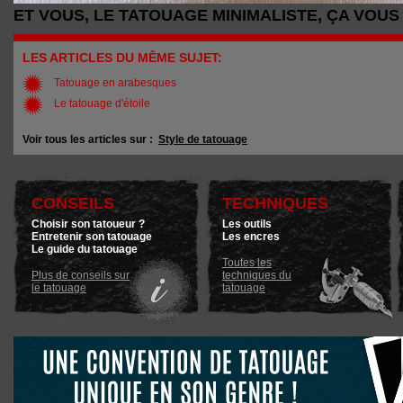
ET VOUS, LE TATOUAGE MINIMALISTE, ÇA VOUS 
LES ARTICLES DU MÊME SUJET:
Tatouage en arabesques
Le tatouage d'étoile
Voir tous les articles sur :
Style de tatouage
CONSEILS
TECHNIQUES
Choisir son tatoueur ?
Les outils
Entretenir son tatouage
Les encres
Le guide du tatouage
Toutes les
Plus de conseils sur
techniques du
le tatouage
tatouage