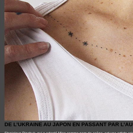
DE L’UKRAINE AU JAPON EN PASSANT PAR L’A