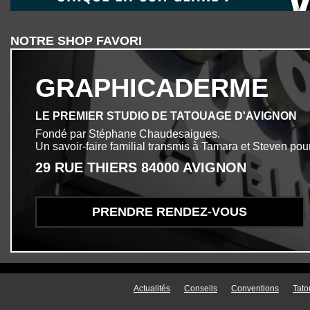
NOTRE SHOP FAVORI
GRAPHICADERME
LE PREMIER STUDIO DE TATOUAGE D'AVIGNON
Fondé par Stéphane Chaudesaigues.
Un savoir-faire familial transmis à Tamara et Steven pour
29 RUE THIERS 84000 AVIGNON
PRENDRE RENDEZ-VOUS
Menu secondaire
Actualités
Conseils
Conventions
Tato