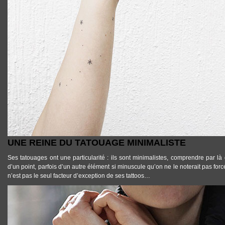
UNE REINE DU TATOUAGE MINIMALISTE
Ses
tatouages ont une particularité : ils sont minimalistes
, comprendre par là q
d’un point, parfois d’un autre élément si minuscule qu’on ne le noterait pas fo
n’est pas le seul facteur d’exception de ses tattoos…
TATTOOS_TATOUAGE_MINIMALISTE_MISO_02.JPG