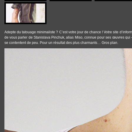
Adepte du
tatouage minimaliste
? C’est votre jour de chance ! Votre site d’info
de vous parler de Stanislava Pinchuk, alias
Miso
, connue pour ses œuvres qui –
se contentent de peu. Pour un résultat des plus charmants… Gros plan.
TATTOOS_TATOUAGE_MINIMALISTE_MISO_08.JPG