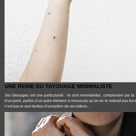
UNE REINE DU TATOUAGE MINIMALISTE
Ses
tatouages ont une particularité : ils sont minimalistes
, comprendre par là q
d’un point, parfois d’un autre élément si minuscule qu’on ne le noterait pas fo
n’est pas le seul facteur d’exception de ses tattoos…
TATTOOS_TATOUAGE_MINIMALISTE_MISO_02.JPG