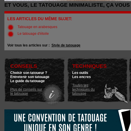
ET VOUS, LE TATOUAGE MINIMALISTE, ÇA VOUS 
LES ARTICLES DU MÊME SUJET:
Tatouage en arabesques
Le tatouage d'étoile
Voir tous les articles sur :
Style de tatouage
CONSEILS
TECHNIQUES
Choisir son tatoueur ?
Les outils
Entretenir son tatouage
Les encres
Le guide du tatouage
Toutes les
Plus de conseils sur
techniques du
le tatouage
tatouage