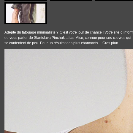
Adepte du
tatouage minimaliste
? C’est votre jour de chance ! Votre site d’info
de vous parler de Stanislava Pinchuk, alias
Miso
, connue pour ses œuvres qui –
se contentent de peu. Pour un résultat des plus charmants… Gros plan.
TATTOOS_TATOUAGE_MINIMALISTE_MISO_08.JPG