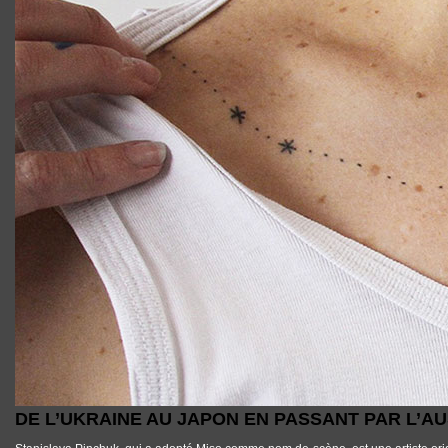
DE L’UKRAINE AU JAPON EN PASSANT PAR L’A