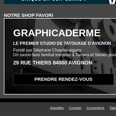
NOTRE SHOP FAVORI
GRAPHICADERME
LE PREMIER STUDIO DE TATOUAGE D'AVIGNON
Fondé par Stéphane Chaudesaigues.
Un savoir-faire familial transmis à Tamara et Steven pour
29 RUE THIERS 84000 AVIGNON
PRENDRE RENDEZ-VOUS
Menu secondaire
Actualités
Conseils
Conventions
Tato