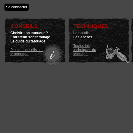
CONSEILS
TECHNIQUES
Choisir son tatoueur ?
Les outils
Entretenir son tatouage
Les encres
Le guide du tatouage
Toutes les
Plus de conseils sur
techniques du
le tatouage
tatouage