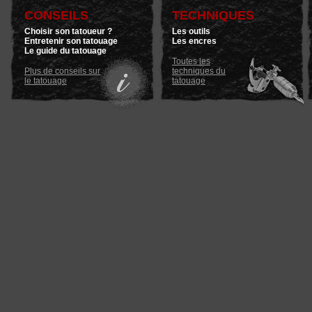
CONSEILS
TECHNIQUES
Choisir son tatoueur ?
Les outils
Entretenir son tatouage
Les encres
Le guide du tatouage
Toutes les
Plus de conseils sur
techniques du
le tatouage
tatouage