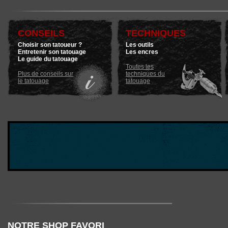
CONSEILS
TECHNIQUES
Choisir son tatoueur ?
Les outils
Entretenir son tatouage
Les encres
Le guide du tatouage
Toutes les
Plus de conseils sur
techniques du
le tatouage
tatouage
NOTRE SHOP FAVORI