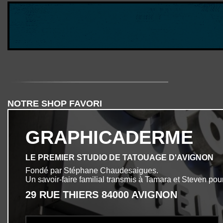
NOTRE SHOP FAVORI
GRAPHICADERME
LE PREMIER STUDIO DE TATOUAGE D'AVIGNON
Fondé par Stéphane Chaudesaigues.
Un savoir-faire familial transmis à Tamara et Steven pour
29 RUE THIERS 84000 AVIGNON