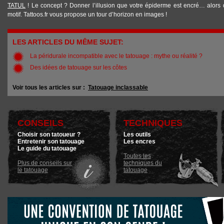
TATUL
! Le concept ? Donner l’illusion que votre épiderme est encré… alors q
motif. Tattoos.fr vous propose un tour d’horizon en images !
LES ARTICLES DU MÊME SUJET:
La péridurale incompatible avec le tatouage : mythe ou réalité ?
Des idées de tatouage sur les côtes
Voir tous les articles sur :
Tatouage inclassable
CONSEILS
TECHNIQUES
Choisir son tatoueur ?
Les outils
Entretenir son tatouage
Les encres
Le guide du tatouage
Toutes les
Plus de conseils sur
techniques du
le tatouage
tatouage