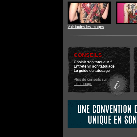
Voir toutes les images
CONSEILS
Choisir son tatoueur ?
Entretenir son tatouage
Le guide du tatouage
Plus de conseils sur
le tatouage