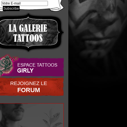
REJOIGNEZ LE
FORUM