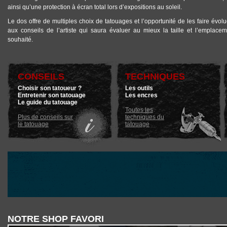
ainsi qu’une protection à écran total lors d’expositions au soleil.
Le
dos
offre de multiples choix de tatouages et l’opportunité de les faire évolue
aux conseils de l’artiste qui saura évaluer au mieux la taille et l’emplacem
souhaité.
CONSEILS
TECHNIQUES
Choisir son tatoueur ?
Les outils
Entretenir son tatouage
Les encres
Le guide du tatouage
Toutes les
Plus de conseils sur
techniques du
le tatouage
tatouage
NOTRE SHOP FAVORI