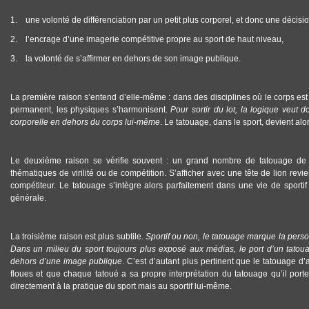
1. une volonté de différenciation par un petit plus corporel, et donc une décisi
2. l’encrage d’une imagerie compétitive propre au sport de haut niveau,
3. la volonté de s’affirmer en dehors de son image publique.
La première raison s’entend d’elle-même : dans des disciplines où le corps est
permanent, les physiques s’harmonisent.
Pour sortir du lot, la logique veut 
corporelle en dehors du corps lui-même
. Le
tatouage, dans le sport
, devient alo
Le deuxième raison se vérifie souvent : un grand nombre de
tatouage de 
thématiques de virilité ou de compétition. S’afficher avec une tête de lion re
compétiteur. Le tatouage s’intègre alors parfaitement dans une vie de sport
générale.
La troisième raison est plus subtile.
Sportif ou non, le tatouage marque la perso
Dans un milieu du sport toujours plus exposé aux médias, le port d’un tatoua
dehors d’une image publique
. C’est d’autant plus pertinent que le tatouage d’
floues et que chaque tatoué a sa propre interprétation du tatouage qu’il porte
directement à la pratique du sport mais au sportif lui-même.