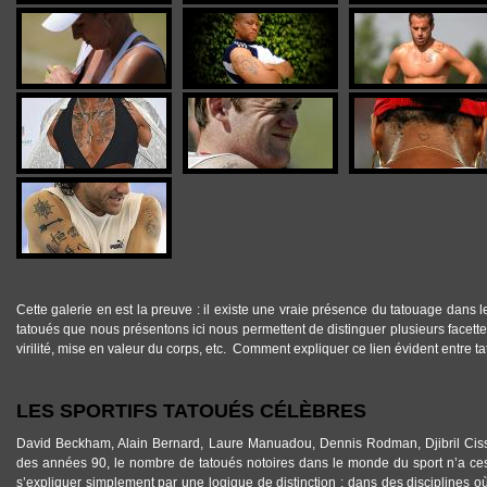
Cette galerie en est la preuve : il existe une vraie présence du tatouage dans le
tatoués que nous présentons ici nous permettent de distinguer plusieurs facettes 
virilité, mise en valeur du corps, etc. Comment expliquer ce lien évident entre
t
LES SPORTIFS TATOUÉS CÉLÈBRES
David Beckham, Alain Bernard, Laure Manuadou, Dennis Rodman, Djibril Cissé
des années 90, le nombre de tatoués notoires dans le monde du sport n’a ces
s’expliquer simplement par une logique de distinction : dans des disciplines o