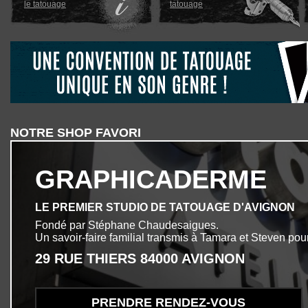
le tatouage
tatouage
NOTRE SHOP FAVORI
GRAPHICADERME
LE PREMIER STUDIO DE TATOUAGE D'AVIGNON
Fondé par Stéphane Chaudesaigues.
Un savoir-faire familial transmis à Tamara et Steven pour
29 RUE THIERS 84000 AVIGNON
PRENDRE RENDEZ-VOUS