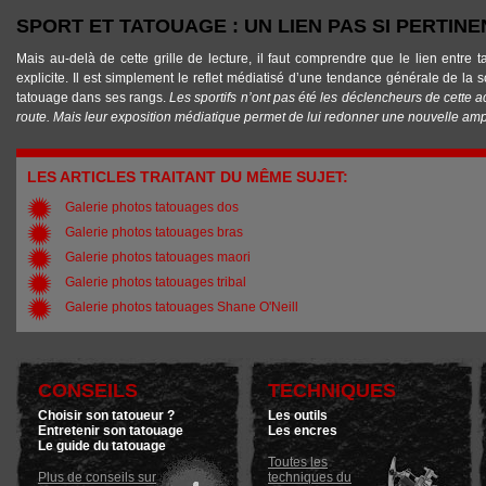
SPORT ET TATOUAGE : UN LIEN PAS SI PERTINE
Mais au-delà de cette grille de lecture, il faut comprendre que le lien entre
explicite. Il est simplement le reflet médiatisé d’une tendance générale de la 
tatouage dans ses rangs.
Les sportifs n’ont pas été les déclencheurs de cette acc
route. Mais leur exposition médiatique permet de lui redonner une nouvelle amp
LES ARTICLES TRAITANT DU MÊME SUJET:
Galerie photos tatouages dos
Galerie photos tatouages bras
Galerie photos tatouages maori
Galerie photos tatouages tribal
Galerie photos tatouages Shane O'Neill
CONSEILS
TECHNIQUES
Choisir son tatoueur ?
Les outils
Entretenir son tatouage
Les encres
Le guide du tatouage
Toutes les
Plus de conseils sur
techniques du