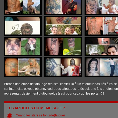
Prenez une envie de tatouage réaliste, confiez-la à un tatoueur pas très à l’aise av
sur internet… et vous obtenez ceci : des tatouages ratés qui, une fois photoshop
représenter, deviennent plutôt rigolos (sauf pour ceux qui les portent) !
LES ARTICLES DU MÊME SUJET:
Quand les stars se font (dé)tatouer