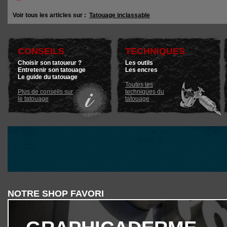
Voir tous les articles sur :
Tatouage inclassable
CONSEILS
TECHNIQUES
Choisir son tatoueur ?
Les outils
Entretenir son tatouage
Les encres
Le guide du tatouage
Toutes les
Plus de conseils sur
techniques du
le tatouage
tatouage
NOTRE SHOP FAVORI