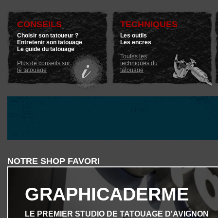
CONSEILS
TECHNIQUES
Choisir son tatoueur ?
Les outils
Entretenir son tatouage
Les encres
Le guide du tatouage
Toutes les
Plus de conseils sur
techniques du
le tatouage
tatouage
NOTRE SHOP FAVORI
GRAPHICADERME
LE PREMIER STUDIO DE TATOUAGE D'AVIGNON