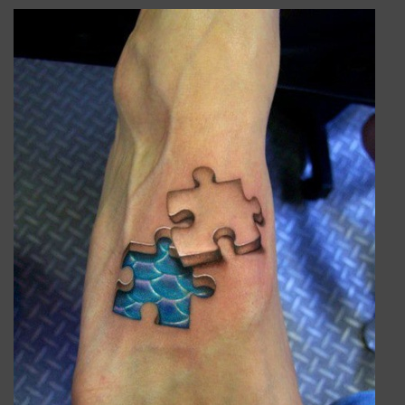
TATOUAGE_ILLUSION_OPTIQUE_PIED.JPG