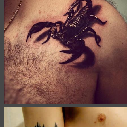
TATOUAGE_ILLUSION_OPTIQUE_SERPENT.JPG