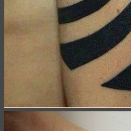
TATOUAGE_ILLUSION_OPTIQUE_CLOU.JPG