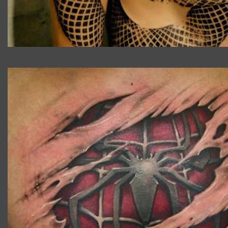
TATOUAGE_ILLUSION_OPTIQUE_SPIDERMAN.JPG