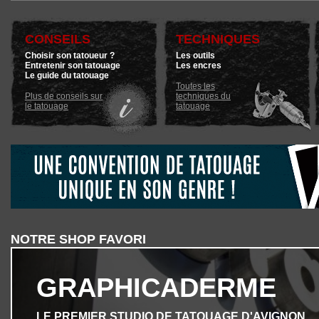
CONSEILS
TECHNIQUES
Choisir son tatoueur ?
Les outils
Entretenir son tatouage
Les encres
Le guide du tatouage
Toutes les
Plus de conseils sur
techniques du
le tatouage
tatouage
NOTRE SHOP FAVORI
GRAPHICADERME
LE PREMIER STUDIO DE TATOUAGE D'AVIGNON