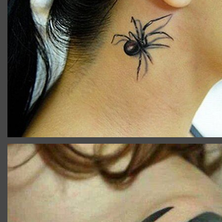
TATOUAGE_ILLUSION_OPTIQUE_BRAS.JPG