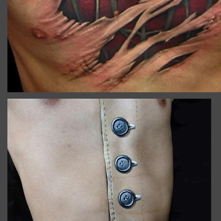
TATOUAGE_ILLUSION_OPTIQUE_VENTRE.JPG