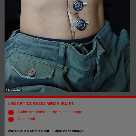
LES ARTICLES DU MÊME SUJET:
Guide des différents styles de tatouage
Le portrait
Voir tous les articles sur :
Style de tatouage