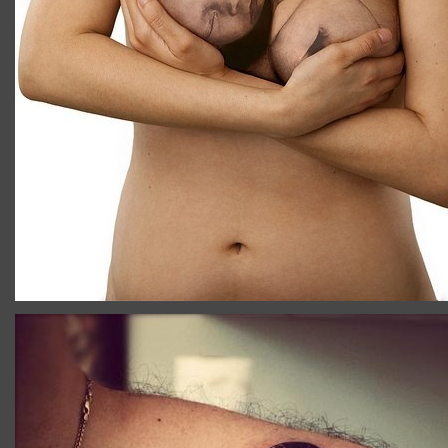
TATOUAGE_ILLUSION_OPTIQUE_SCORPION.JPG