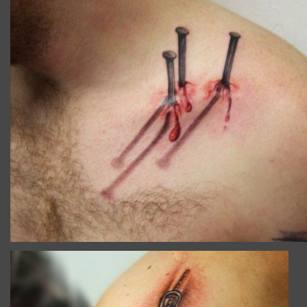
TATOUAGE_ILLUSION_OPTIQUE_EPAULE.JPG