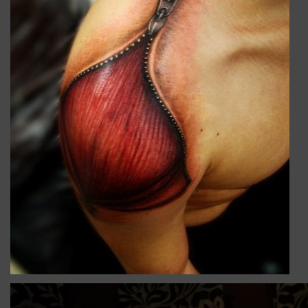
TATOUAGE_ILLUSION_OPTIQUE_JAMBE.JPG