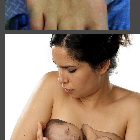
TATOUAGE_ILLUSION_OPTIQUE_POITRINE.JPG