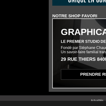
NOTRE SHOP FAVORI
GRAPHIC
LE PREMIER STUDIO D
Fondé par Stéphane Chau
Un savoir-faire familial tr
29 RUE THIERS 84
PRENDRE R
Menu second
Actualités