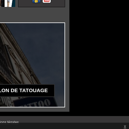
LON DE TATOUAGE
ions légales
x