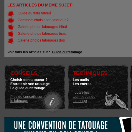
LES ARTICLES DU MÊME SUJET:
Guide du futur tatoué
Comment choisir son tatoueur ?
Galerie photos tatouages tribal
Galerie photos tatouages bras
Galerie photos tatouages dos
Voir tous les articles sur :
Guide du tatouage
CONSEILS
TECHNIQUES
Choisir son tatoueur ?
Les outils
Entretenir son tatouage
Les encres
Le guide du tatouage
Toutes les
Plus de conseils sur
techniques du
le tatouage
tatouage