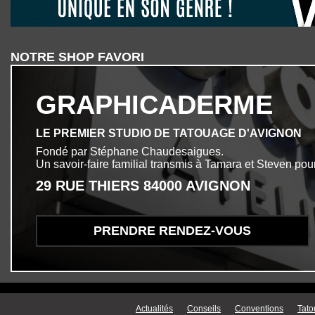
NOTRE SHOP FAVORI
GRAPHICADERME
LE PREMIER STUDIO DE TATOUAGE D'AVIGNON
Fondé par Stéphane Chaudesaigues.
Un savoir-faire familial transmis à Tamara et Steven pour
29 RUE THIERS 84000 AVIGNON
PRENDRE RENDEZ-VOUS
Menu secondaire
Actualités
Conseils
Conventions
Tato