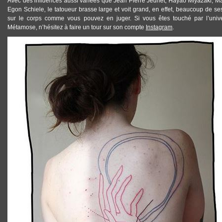
Avec des influences aussi variées que Jean Pierre Jeunet, Hayao Miyazaki, 
Egon Schiele, le tatoueur brasse large et voit grand, en effet, beaucoup de 
sur le corps comme vous pouvez en juger. Si vous êtes touché par l’uni
Métamose, n’hésitez à faire un tour sur son compte
Instagram
.
TATTOOS_METAMOSE_3.JPG