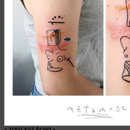
« TOUT EST ÉCHO »