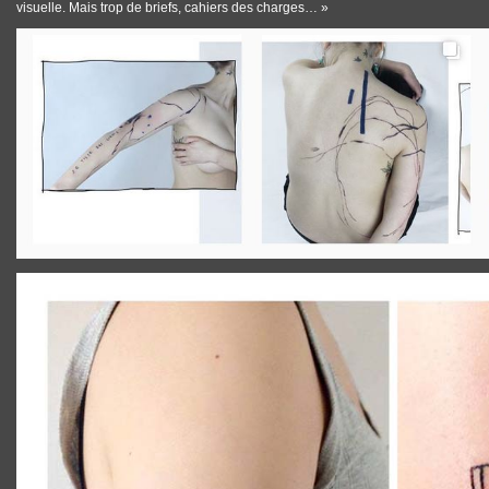
visuelle. Mais trop de briefs, cahiers des charges… »
TATTOOS_METAMOSE_4.JPG
TATTOOS_METAMOSE_1.JPG