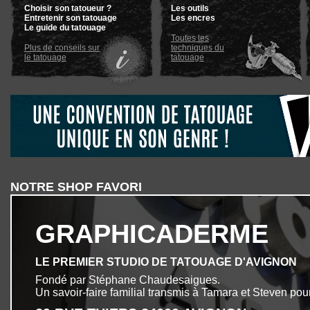
Choisir son tatoueur ?
Les outils
Entretenir son tatouage
Les encres
Le guide du tatouage
Toutes les
Plus de conseils sur
techniques du
le tatouage
tatouage
NOTRE SHOP FAVORI
GRAPHICADERME
LE PREMIER STUDIO DE TATOUAGE D'AVIGNON
Fondé par Stéphane Chaudesaigues.
Un savoir-faire familial transmis à Tamara et Steven pour