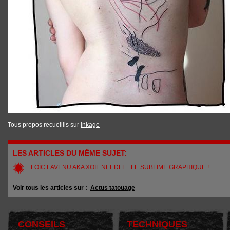
Tous propos recueillis sur
Inkage
LES ARTICLES DU MÊME SUJET:
LOÏC LAVENU AKA XOIL NEEDLE : LE SUBLIME GRAPHIQUE !
Voir tous les articles sur :
Actus tatouage
CONSEILS
TECHNIQUES