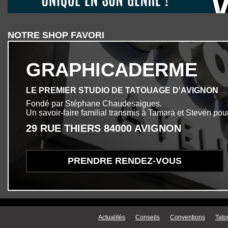
NOTRE SHOP FAVORI
GRAPHICADERME
LE PREMIER STUDIO DE TATOUAGE D'AVIGNON
Fondé par Stéphane Chaudesaigues.
Un savoir-faire familial transmis à Tamara et Steven pour
29 RUE THIERS 84000 AVIGNON
PRENDRE RENDEZ-VOUS
Menu secondaire
Actualités
Conseils
Conventions
Tato