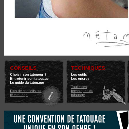
CONSEILS
TECHNIQUES
Choisir son tatoueur ?
Les outils
Entretenir son tatouage
Les encres
Le guide du tatouage
Toutes les
Plus de conseils sur
techniques du
le tatouage
tatouage