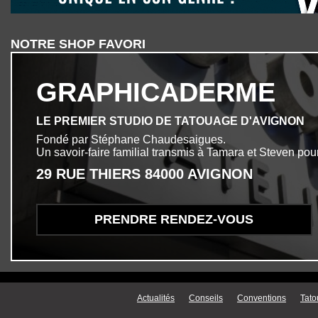
NOTRE SHOP FAVORI
GRAPHICADERME
LE PREMIER STUDIO DE TATOUAGE D'AVIGNON
Fondé par Stéphane Chaudesaigues.
Un savoir-faire familial transmis à Tamara et Steven pour
29 RUE THIERS 84000 AVIGNON
PRENDRE RENDEZ-VOUS
Menu secondaire
Actualités
Conseils
Conventions
Tato