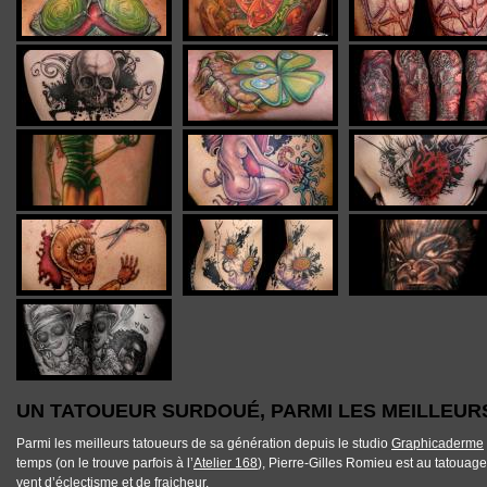
UN TATOUEUR SURDOUÉ, PARMI LES MEILLEUR
Parmi les
meilleurs tatoueurs
de sa génération depuis le studio
Graphicaderme
temps (on le trouve parfois à l’
Atelier 168
), Pierre-Gilles Romieu est au tatouage 
vent d’éclectisme et de fraicheur.