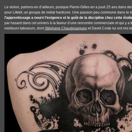
Le violon, parlons-en d’ailleurs, puisque Pierre-Gilles en a joué 25 ans dans d
pour Lifekit, un groupe de métal hardcore. Une passion peu commune dans le mi
l’apprentissage a nourri l’exigence et le goût de la discipline chez cette étoil
par hasard dans cet univers à la faveur d’une rencontre commerciale et qui y a 
meilleurs tatoueurs
, dont
Stéphane Chaudesaigues
et David Coste lui ont mis le p
PIERRE-GILLES_14.JPG