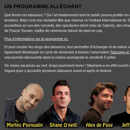
UN PROGRAMME ALLÉCHANT
Que feront ces tatoueurs ? De l’art évidemment dont le public pourra profiter en
bookées. Mais c’est une véritable fête que réserve ce
Festival International d
accueillera en sus des concerts, des spectacles (dont celui de Satomi), des sho
de Pascal Tourain, maître de cérémonie tatoué de pied en cap.
Plus d’informations sur le programme ici.
Et pour souder les rangs des tatoueurs, leur permettre d’échanger et de mieux s
également développé un cycle de séminaire à travers l’association
Tatouage et
une journée découverte dans la nature auvergnate le vendredi 5 juillet.
De vraies vacances au vert, et qui pourraient durer ! Stéphane a en effet ouve
Aigues pour y accueillir plusieurs tatoueurs avant et après le festival.
FESTIVAL-TATOUAGE-TATOUEUR-INTERNATIONAUX.PNG