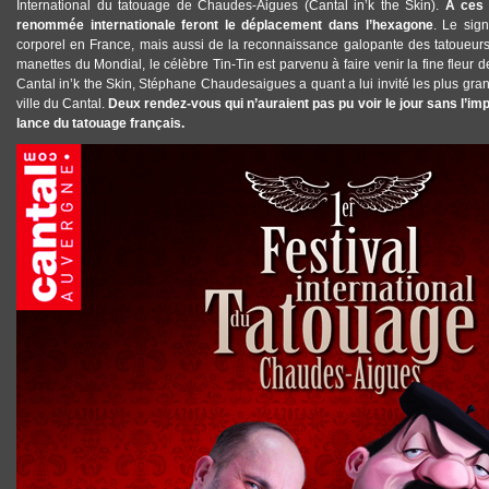
International du tatouage de Chaudes-Aigues
(Cantal in’k the Skin).
À ces 
renommée internationale feront le déplacement dans l’hexagone
. Le sig
corporel en France, mais aussi de la reconnaissance galopante des tatoueurs
manettes du Mondial, le célèbre Tin-Tin est parvenu à faire venir la fine fleur d
Cantal in’k the Skin, Stéphane Chaudesaigues a quant a lui invité les plus gra
ville du Cantal.
Deux rendez-vous qui n’auraient pas pu voir le jour sans l’im
lance du tatouage français.
FESTIVAL_INTERNATIONAL_TATOUAGE_CHAUDESAIGUES_CHAUDES_AI