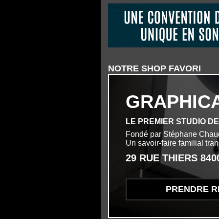
NOTRE SHOP FAVORI
GRAPHIC
LE PREMIER STUDIO D
Fondé par Stéphane Chau
Un savoir-faire familial tr
29 RUE THIERS 84
PRENDRE R