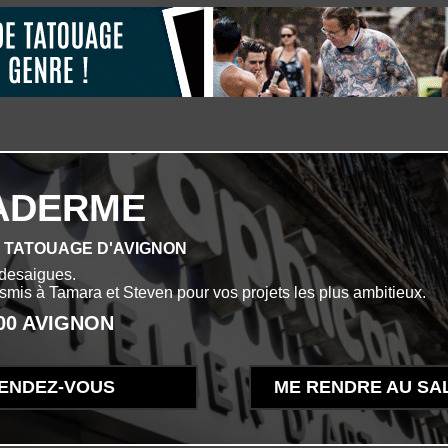
ADERME
E TATOUAGE D'AVIGNON
desaigues.
ansmis à Tamara et Steven pour vos projets les plus ambitieux.
000 AVIGNON
ENDEZ-VOUS
ME RENDRE AU SA