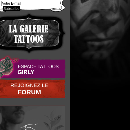
REJOIGNEZ LE
FORUM