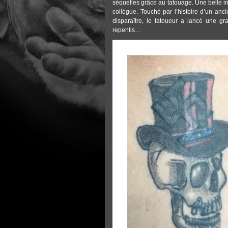
séquelles grâce au tatouage. Une belle ini
collègue. Touché par l’histoire d’un ancie
disparaître, le tatoueur a lancé une g
repentis…
TATTOOS_CROIX.JPG