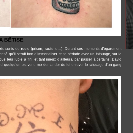
A BÊTISE
ois sortis de route (prison, racisme…). Durant ces moments d’égarement
sé qu’il serait bon d’immortaliser cette période avec un tatouage, sur le
 que leur lubie a fini, et tant mieux d’ailleurs, par passer à certains. David
and quelqu’un est venu me demander de lui enlever le tatouage d’un gang