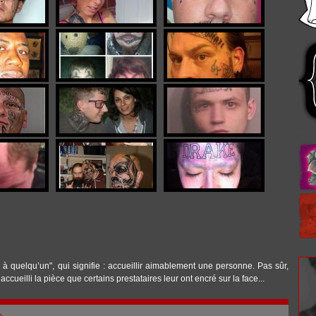
 à quelqu’un", qui signifie : accueillir aimablement une personne. Pas sûr,
cueilli la pièce que certains prestataires leur ont encré sur la face...