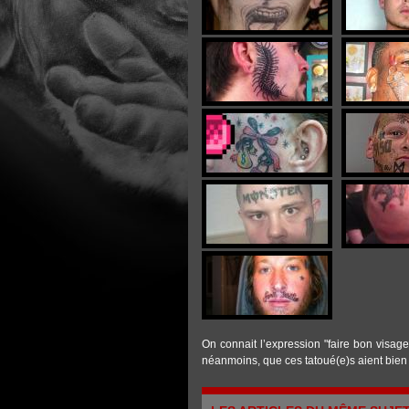
On connait l’expression "faire bon visage
néanmoins, que ces tatoué(e)s aient bien ac