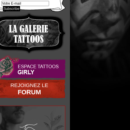
REJOIGNEZ LE
FORUM