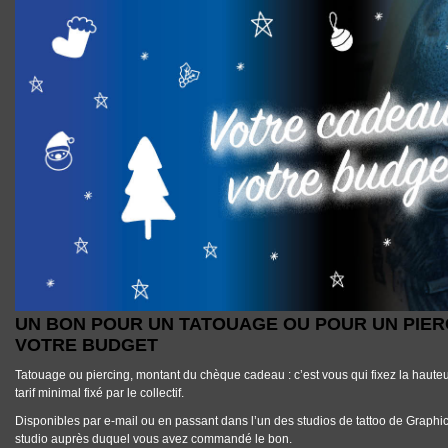
UN BON POUR UN TATOUAGE OU POUR UN PIERCING QUI S’ADAPTE À 
UN BON POUR UN TATOUAGE OU POUR UN PIERC
VOTRE BUDGET
Tatouage ou piercing, montant du chèque cadeau : c’est vous qui fixez la hauteur 
tarif minimal fixé par le collectif.
Disponibles par e-mail ou en passant dans l’un des studios de tattoo de Graphica
studio auprès duquel vous avez commandé le bon.