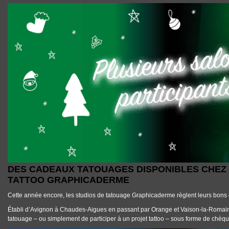
DES CADEAUX TATOUAGES DISPONIBLES CHEZ LES SALONS DE TATT
DES CADEAUX TATOUAGES DISPONIBLES CHEZ
TATTOO GRAPHICADERME
Cette année encore, les studios de tatouage Graphicaderme règlent leurs bons 
Établi d’Avignon à Chaudes-Aigues en passant par Orange et Vaison-la-Romaine, 
tatouage – ou simplement de participer à un projet tattoo – sous forme de chèq