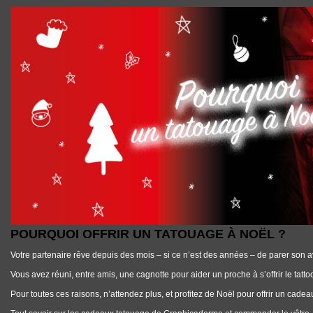
POURQUOI OFFRIR UN TATOUAGE À NOËL ?
POURQUOI OFFRIR UN TATOUAGE À NOËL ?
Votre partenaire rêve depuis des mois – si ce n’est des années – de parer son a
Vous avez réuni, entre amis, une cagnotte pour aider un proche à s’offrir le tatto
Pour toutes ces raisons, n’attendez plus, et profitez de Noël pour offrir un cadeau