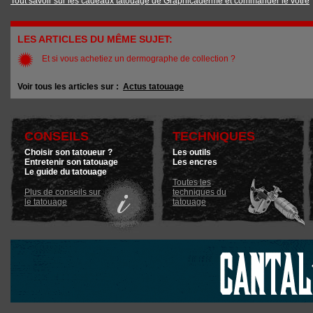
Tout savoir sur les cadeaux tatouage de Graphicaderme et commander le vôtre
LES ARTICLES DU MÊME SUJET:
Et si vous achetiez un dermographe de collection ?
Voir tous les articles sur :
Actus tatouage
CONSEILS
TECHNIQUES
Choisir son tatoueur ?
Les outils
Entretenir son tatouage
Les encres
Le guide du tatouage
Toutes les
Plus de conseils sur
techniques du
le tatouage
tatouage