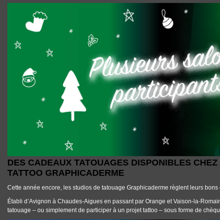
DES CADEAUX TATOUAGES DISPONIBLES CHEZ LES SALONS DE TATT
DES CADEAUX TATOUAGES DISPONIBLES CHEZ
TATTOO GRAPHICADERME
Cette année encore, les studios de tatouage Graphicaderme règlent leurs bons 
Établi d’Avignon à Chaudes-Aigues en passant par Orange et Vaison-la-Romaine, 
tatouage – ou simplement de participer à un projet tattoo – sous forme de chèq