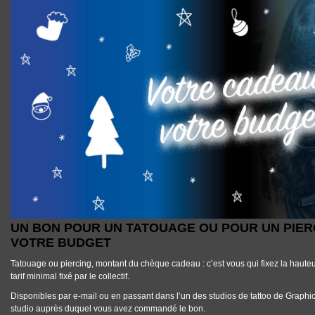
UN BON POUR UN TATOUAGE OU POUR UN PIERCING QUI S’ADAPTE À 
UN BON POUR UN TATOUAGE OU POUR UN PIERC
VOTRE BUDGET
Tatouage ou piercing, montant du chèque cadeau : c’est vous qui fixez la hauteur 
tarif minimal fixé par le collectif.
Disponibles par e-mail ou en passant dans l’un des studios de tattoo de Graphica
studio auprès duquel vous avez commandé le bon.