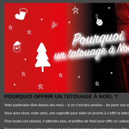
POURQUOI OFFRIR UN TATOUAGE À NOËL ?
POURQUOI OFFRIR UN TATOUAGE À NOËL ?
Votre partenaire rêve depuis des mois – si ce n’est des années – de parer son a
Vous avez réuni, entre amis, une cagnotte pour aider un proche à s’offrir le tatto
Pour toutes ces raisons, n’attendez plus, et profitez de Noël pour offrir un cadeau