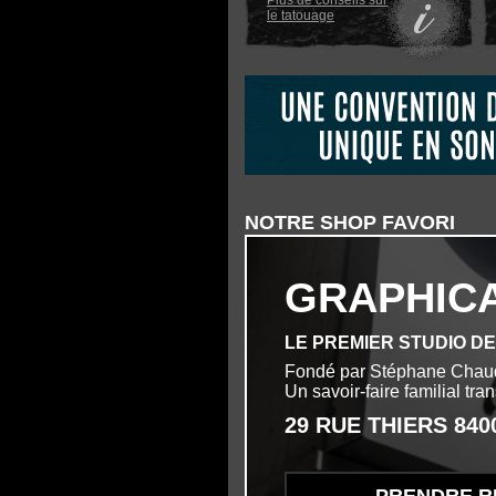
Plus de conseils sur
le tatouage
NOTRE SHOP FAVORI
GRAPHIC
LE PREMIER STUDIO D
Fondé par Stéphane Chau
Un savoir-faire familial tr
29 RUE THIERS 84