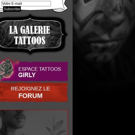
REJOIGNEZ LE
FORUM