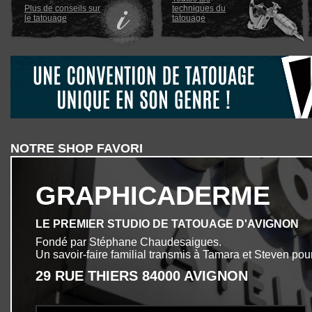
Plus de conseils sur
techniques du
le tatouage
tatouage
NOTRE SHOP FAVORI
GRAPHICADERME
LE PREMIER STUDIO DE TATOUAGE D'AVIGNON
Fondé par Stéphane Chaudesaigues.
Un savoir-faire familial transmis à Tamara et Steven pour
29 RUE THIERS 84000 AVIGNON