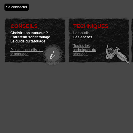
CONSEILS
TECHNIQUES
Choisir son tatoueur ?
Les outils
Entretenir son tatouage
Les encres
Le guide du tatouage
Toutes les
Plus de conseils sur
techniques du
le tatouage
tatouage