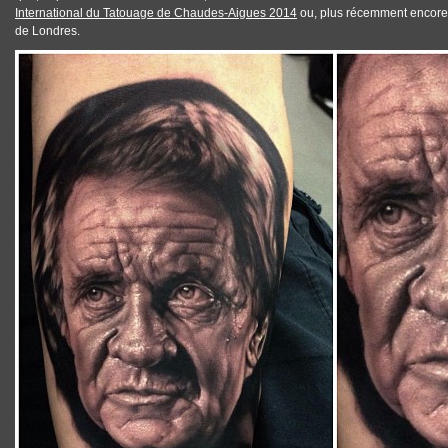
International du Tatouage de Chaudes-Aigues 2014
ou, plus récemment encore,
de Londres
.
TATTOOS_RALF_NONNWEILER_CASH.JPG