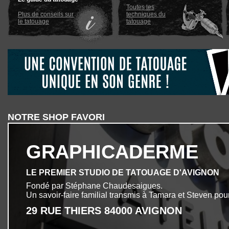
Toutes les
Plus de conseils sur
techniques du
le tatouage
tatouage
NOTRE SHOP FAVORI
GRAPHICADERME
LE PREMIER STUDIO DE TATOUAGE D'AVIGNON
Fondé par Stéphane Chaudesaigues.
Un savoir-faire familial transmis à Tamara et Steven pour
29 RUE THIERS 84000 AVIGNON