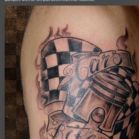
TATTOOS_ANDY_SCHMIDT_TATOUAGE_01.JPG