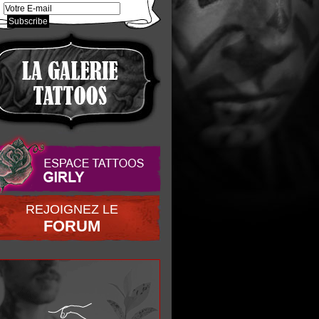
REJOIGNEZ LE
FORUM