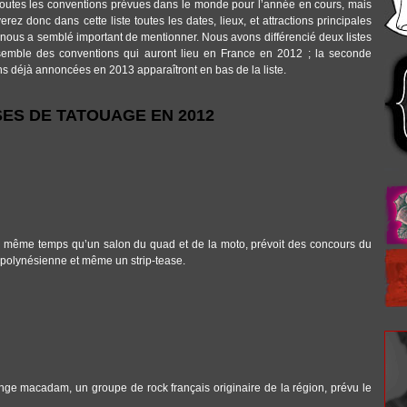
r toutes les conventions prévues dans le monde pour l’année en cours, mais
erez donc dans cette liste toutes les dates, lieux, et attractions principales
 nous a semblé important de mentionner. Nous avons différencié deux listes
ensemble des conventions qui auront lieu en France en 2012 ; la seconde
s déjà annoncées en 2013 apparaîtront en bas de la liste.
ES DE TATOUAGE EN 2012
n même temps qu’un salon du quad et de la moto, prévoit des concours du
 polynésienne et même un strip-tease.
ange macadam, un groupe de rock français originaire de la région, prévu le