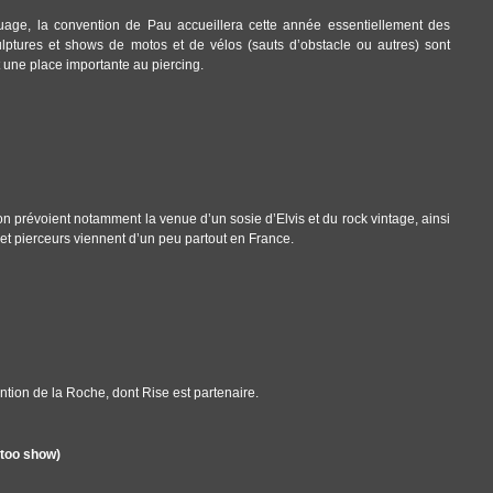
ouage, la convention de Pau accueillera cette année essentiellement des
culptures et shows de motos et de vélos (sauts d’obstacle ou autres) sont
 une place importante au piercing.
 prévoient notamment la venue d’un sosie d’Elvis et du rock vintage, ainsi
et pierceurs viennent d’un peu partout en France.
ntion de la Roche, dont Rise est partenaire.
ttoo show)