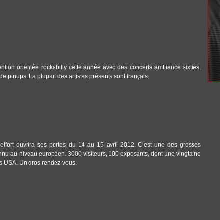
ention orientée rockabilly cette année avec des concerts ambiance sixties,
de pinups. La plupart des artistes présents sont français.
fort ouvrira ses portes du 14 au 15 avril 2012. C’est une des grosses
nnu au niveau européen. 3000 visiteurs, 100 exposants, dont une vingtaine
des USA. Un gros rendez-vous.