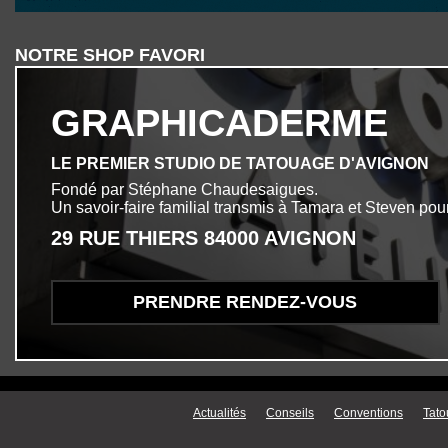
NOTRE SHOP FAVORI
GRAPHICADERME
LE PREMIER STUDIO DE TATOUAGE D'AVIGNON
Fondé par Stéphane Chaudesaigues.
Un savoir-faire familial transmis à Tamara et Steven pour
29 RUE THIERS 84000 AVIGNON
PRENDRE RENDEZ-VOUS
Menu secondaire
Actualités
Conseils
Conventions
Tato