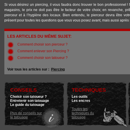
Si vous désirez un piercing, il vous faudra donc trouver le bon professionnel ! 
magasins, le prix ne doit pas être le facteur de votre choix; en revanche, prê
pierceur et à l’hygiène des locaux. Bien entendu, le pierceur devra être votre
présent pour toutes les questions que vous vous posez avant, mais aussi après l
LES ARTICLES DU MÊME SUJET:
Comment choisir son pierceur ?
Comment enlever son Piercing ?
Comment choisir son tatoueur ?
Voir tous les articles sur :
Piercing
CONSEILS
TECHNIQUES
Choisir son tatoueur ?
Les outils
Entretenir son tatouage
Les encres
Le guide du tatouage
Toutes les
Plus de conseils sur
techniques du
le tatouage
tatouage