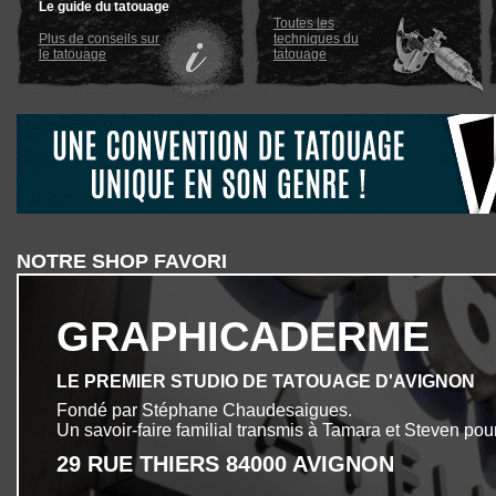
Le guide du tatouage
Toutes les
Plus de conseils sur
techniques du
le tatouage
tatouage
NOTRE SHOP FAVORI
GRAPHICADERME
LE PREMIER STUDIO DE TATOUAGE D'AVIGNON
Fondé par Stéphane Chaudesaigues.
Un savoir-faire familial transmis à Tamara et Steven pour
29 RUE THIERS 84000 AVIGNON