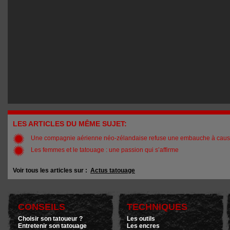
LES ARTICLES DU MÊME SUJET:
Une compagnie aérienne néo-zélandaise refuse une embauche à cause
Les femmes et le tatouage : une passion qui s’affirme
Voir tous les articles sur :
Actus tatouage
CONSEILS
TECHNIQUES
Choisir son tatoueur ?
Les outils
Entretenir son tatouage
Les encres