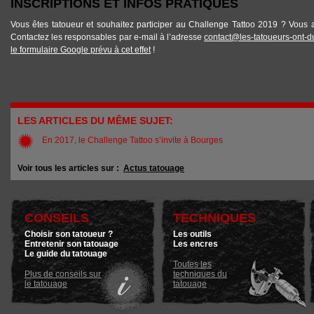
INSCRIPTIONS ET INFOS PRATIQUES
Vous êtes tatoueur et souhaitez participer au Challenge Tattoo 2019 ? Vous
Contactez les responsables par e-mail à l’adresse
contact@les-tatoueurs-ont-d
le formulaire Google prévu à cet effet
!
LES ARTICLES DU MÊME SUJET:
En 2017, le Challenge Tattoo s’invite à Bourges
Voir tous les articles sur :
Actus tatouage
CONSEILS
TECHNIQUES
Choisir son tatoueur ?
Les outils
Entretenir son tatouage
Les encres
Le guide du tatouage
Toutes les
Plus de conseils sur
techniques du
le tatouage
tatouage