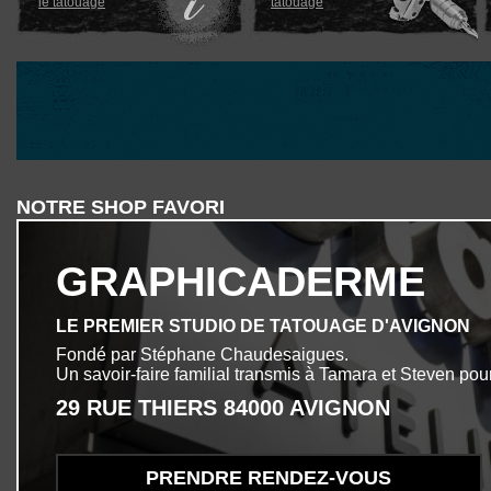
le tatouage
tatouage
NOTRE SHOP FAVORI
GRAPHICADERME
LE PREMIER STUDIO DE TATOUAGE D'AVIGNON
Fondé par Stéphane Chaudesaigues.
Un savoir-faire familial transmis à Tamara et Steven pour
29 RUE THIERS 84000 AVIGNON
PRENDRE RENDEZ-VOUS