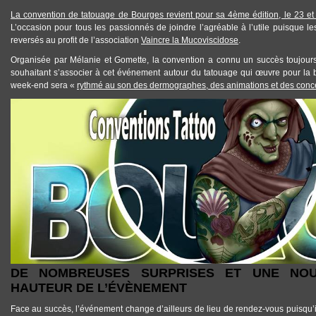
La convention de tatouage de Bourges revient pour sa 4ème édition, le 23 et
L’occasion pour tous les passionnés de joindre l’agréable à l’utile puisque 
reversés au profit de l’association
Vaincre la Mucoviscidose
.
Organisée par Mélanie et Gomette, la convention a connu un succès toujour
souhaitant s’associer à cet événement autour du tatouage qui œuvre pour la
week-end sera «
rythmé au son des dermographes, des animations et des conc
TATTOOS_CONVENTION_BOURGES2.JPG
DE NOMBREUSES SURPRISES ET UNE NOU
HAUTEUR DE L’ÉVÈNEMENT
Face au succès, l’événement change d’ailleurs de lieu de rendez-vous puisqu’il