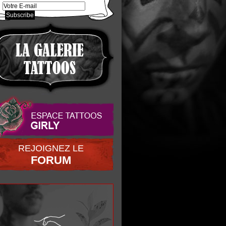
REJOIGNEZ LE
FORUM