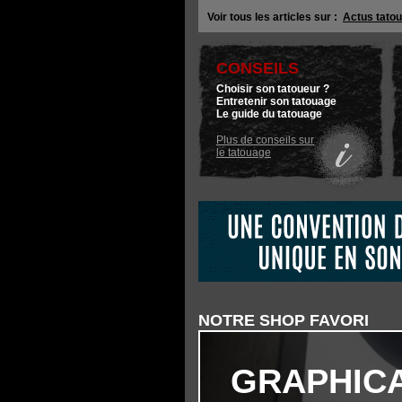
Voir tous les articles sur :
Actus tato
CONSEILS
Choisir son tatoueur ?
Entretenir son tatouage
Le guide du tatouage
Plus de conseils sur
le tatouage
NOTRE SHOP FAVORI
GRAPHIC