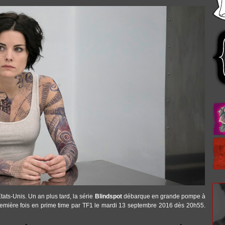
CE_TATOUAGE_TATTOOS.JPG
tats-Unis. Un an plus tard, la série
Blindspot
débarque en grande pompe à
 première fois en prime time par TF1 le mardi 13 septembre 2016 dès 20h55.