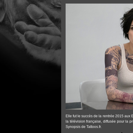
SERIE_BLINDSPOT_DIFFUSION_FRAN
Elle fut le succès de la rentrée 2015 aux E
la télévision française, diffusée pour la
Synopsis de Tattoos.fr.