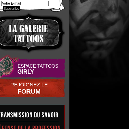
REJOIGNEZ LE
FORUM