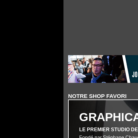
NOTRE SHOP FAVORI
GRAPHIC
LE PREMIER STUDIO D
Fondé par Stéphane Chau