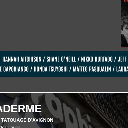
ADERME
E TATOUAGE D'AVIGNON
desaigues.