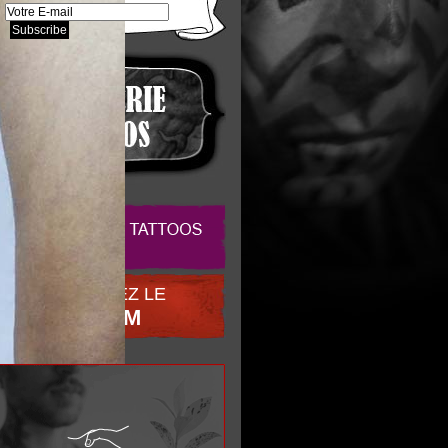
REJOIGNEZ LE
FORUM