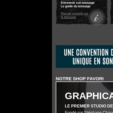
Entretenir son tatouage
Le guide du tatouage
Plus de conseils sur
le tatouage
NOTRE SHOP FAVORI
GRAPHIC
LE PREMIER STUDIO D
Fondé par Stéphane Chau