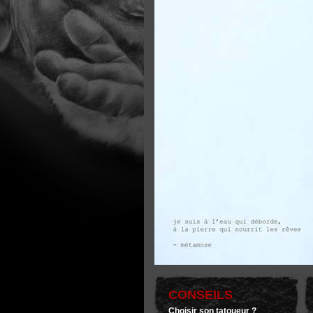
CONSEILS
Choisir son tatoueur ?