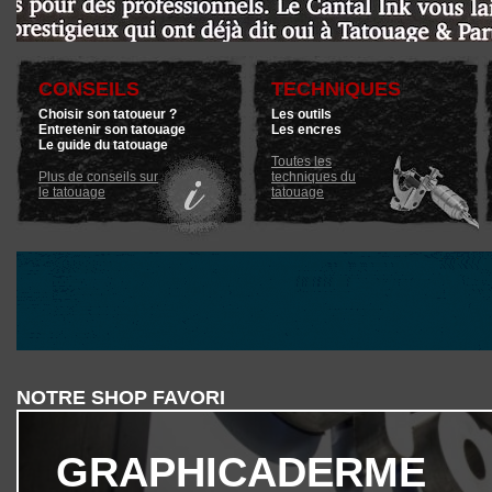
CONSEILS
TECHNIQUES
Choisir son tatoueur ?
Les outils
Entretenir son tatouage
Les encres
Le guide du tatouage
Toutes les
Plus de conseils sur
techniques du
le tatouage
tatouage
NOTRE SHOP FAVORI
GRAPHICADERME