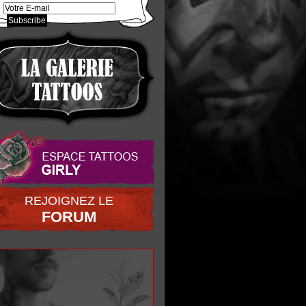
REJOIGNEZ LE
FORUM