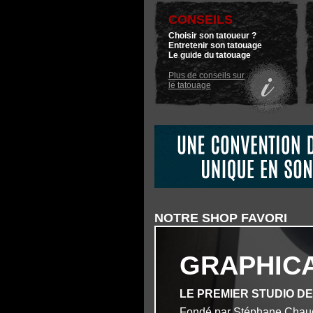
CONSEILS
Choisir son tatoueur ?
Entretenir son tatouage
Le guide du tatouage
Plus de conseils sur
le tatouage
NOTRE SHOP FAVORI
GRAPHIC
LE PREMIER STUDIO D
Fondé par Stéphane Chau