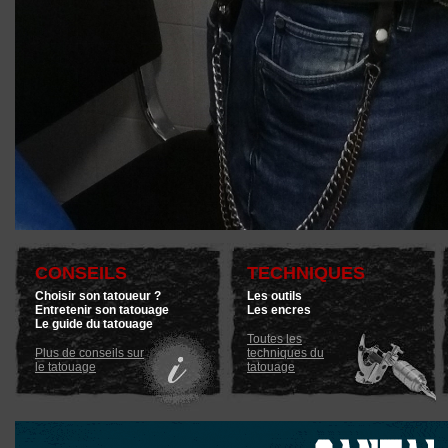
CONSEILS
TECHNIQUES
Choisir son tatoueur ?
Les outils
Entretenir son tatouage
Les encres
Le guide du tatouage
Toutes les
Plus de conseils sur
techniques du
le tatouage
tatouage