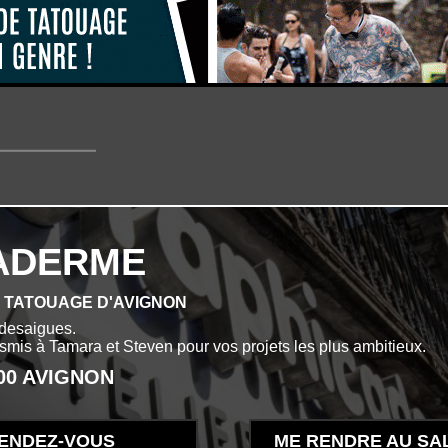
ADERME
E TATOUAGE D'AVIGNON
desaigues.
ansmis à Tamara et Steven pour vos projets les plus ambitieux.
000 AVIGNON
ENDEZ-VOUS
ME RENDRE AU SA