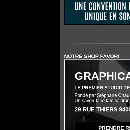
NOTRE SHOP FAVORI
GRAPHIC
LE PREMIER STUDIO D
Fondé par Stéphane Chau
Un savoir-faire familial tr
29 RUE THIERS 84
PRENDRE R