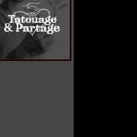
le.jpg