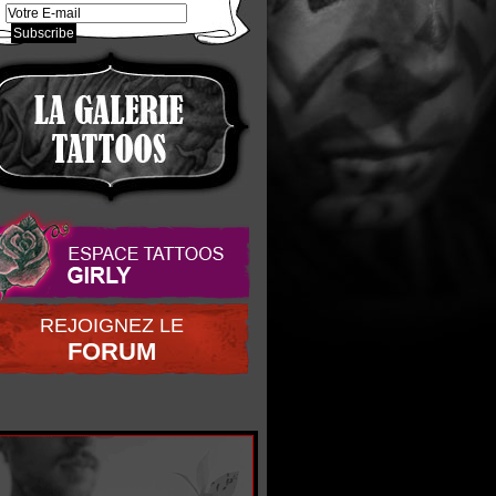
REJOIGNEZ LE
FORUM