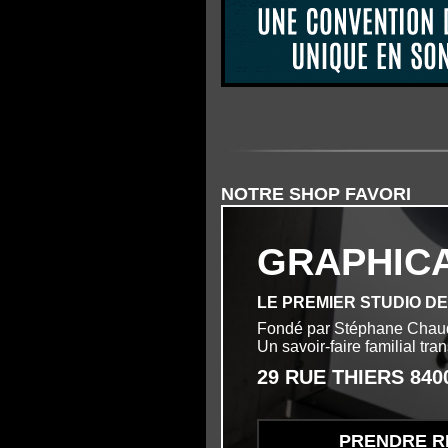
NOTRE SHOP FAVORI
GRAPHIC
LE PREMIER STUDIO D
Fondé par Stéphane Chau
Un savoir-faire familial tr
29 RUE THIERS 84
PRENDRE R