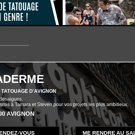
ADERME
E TATOUAGE D'AVIGNON
desaigues.
ansmis à Tamara et Steven pour vos projets les plus ambitieux.
000 AVIGNON
ENDEZ-VOUS
ME RENDRE AU SA