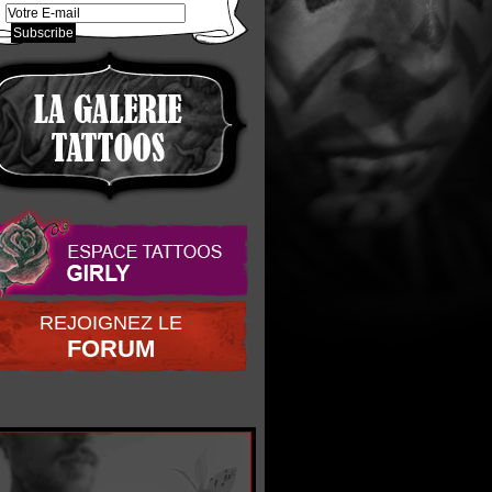
REJOIGNEZ LE
FORUM