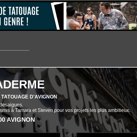
ADERME
E TATOUAGE D'AVIGNON
desaigues.
ansmis à Tamara et Steven pour vos projets les plus ambitieux.
000 AVIGNON