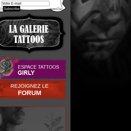
REJOIGNEZ LE
FORUM