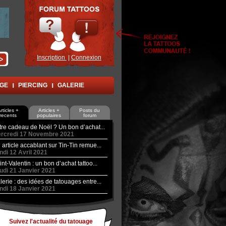
Inscription
|
Connexion
AGE
PIERCING
GALERIE
rticles +
Articles +
Posts du
recents
populaires
forum
tre cadeau de Noël ? Un bon d’achat...
rcredi 17 Novembre 2021
 article accablant sur Tin-Tin remue...
ndi 12 Avril 2021
int-Valentin : un bon d’achat tattoo...
udi 21 Janvier 2021
lerie : des idées de tatouages entre...
ndi 18 Janvier 2021
Suivez l'actualité du tatouage