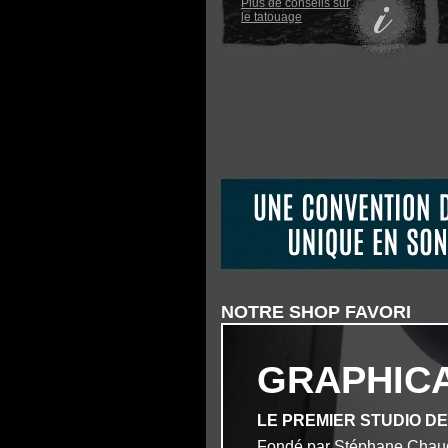
Plus de conseils sur
le tatouage
NOTRE SHOP FAVORI
GRAPHIC
LE PREMIER STUDIO D
Fondé par Stéphane Chau